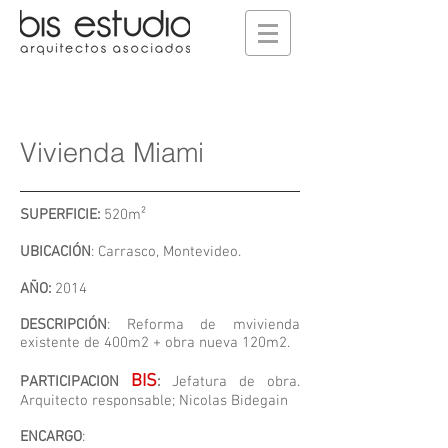
Vivienda Miami
SUPERFICIE:
520m²
UBICACIÓN
: Carrasco, Montevideo.​
AÑO:
2014
DESCRIPCIÓN
: Reforma de mvivienda
existente de 400m2 + obra nueva 120m2.
BIS
PARTICIPACION
:
Jefatura de obra.
Arquitecto responsable; Nicolas Bidegain
ENCARGO
: