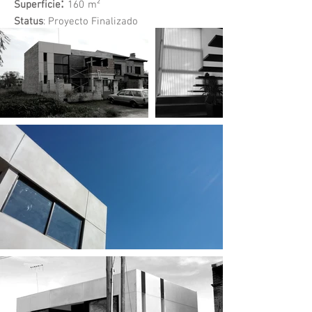
:
Superficie
160
m²
Status
: Proyecto Finalizado