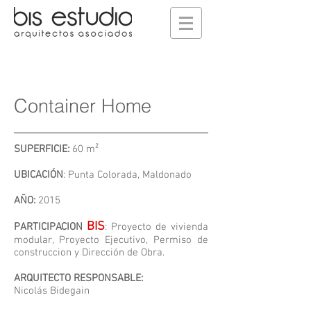
Container Home
SUPERFICIE:
60 m²
UBICACIÓN
: Punta Colorada, Maldonado​
AÑO:
2015
BIS
PARTICIPACION
: Proyecto de vivienda
modular, Proyecto Ejecutivo, Permiso de
construccion y Dirección de Obra.
ARQUITECTO RESPONSABLE:
Nicolás Bidegain