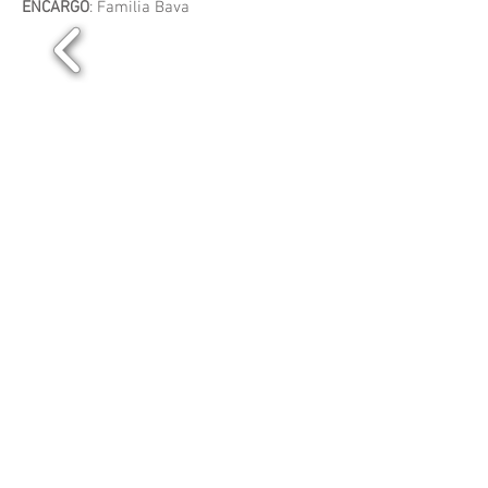
ENCARGO
: Familia Bava